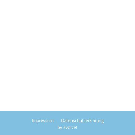
Impressum
Datenschutzerklärung
by
evolvet