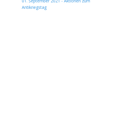
01. September 2021 - Aktionen zum
Antikriegstag