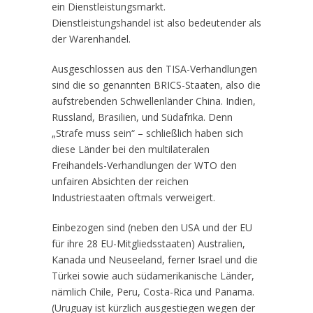
ein Dienstleistungsmarkt.
Dienstleistungshandel ist also bedeutender als
der Warenhandel.
Ausgeschlossen aus den TISA-Verhandlungen
sind die so genannten BRICS-Staaten, also die
aufstrebenden Schwellenländer China. Indien,
Russland, Brasilien, und Südafrika. Denn
„Strafe muss sein“ – schließlich haben sich
diese Länder bei den multilateralen
Freihandels-Verhandlungen der WTO den
unfairen Absichten der reichen
Industriestaaten oftmals verweigert.
Einbezogen sind (neben den USA und der EU
für ihre 28 EU-Mitgliedsstaaten) Australien,
Kanada und Neuseeland, ferner Israel und die
Türkei sowie auch südamerikanische Länder,
nämlich Chile, Peru, Costa-Rica und Panama.
(Uruguay ist kürzlich ausgestiegen wegen der