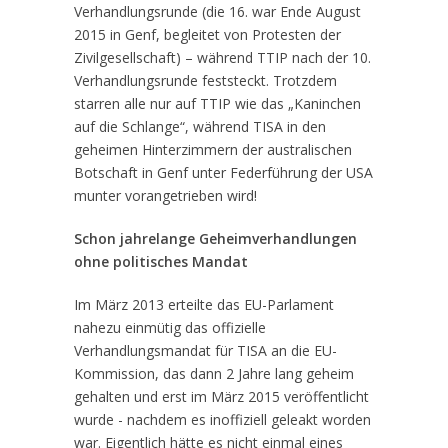
Verhandlungsrunde (die 16. war Ende August
2015 in Genf, begleitet von Protesten der
Zivilgesellschaft) – während TTIP nach der 10.
Verhandlungsrunde feststeckt. Trotzdem
starren alle nur auf TTIP wie das „Kaninchen
auf die Schlange“, während TISA in den
geheimen Hinterzimmern der australischen
Botschaft in Genf unter Federführung der USA
munter vorangetrieben wird!
Schon jahrelange Geheimverhandlungen
ohne politisches Mandat
Im März 2013 erteilte das EU-Parlament
nahezu einmütig das offizielle
Verhandlungsmandat für TISA an die EU-
Kommission, das dann 2 Jahre lang geheim
gehalten und erst im März 2015 veröffentlicht
wurde - nachdem es inoffiziell geleakt worden
war. Eigentlich hätte es nicht einmal eines