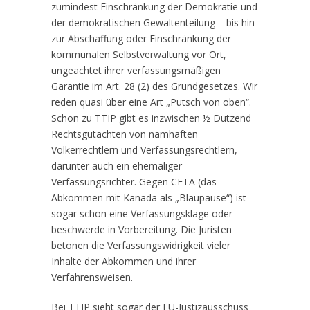
zumindest Einschränkung der Demokratie und
der demokratischen Gewaltenteilung – bis hin
zur Abschaffung oder Einschränkung der
kommunalen Selbstverwaltung vor Ort,
ungeachtet ihrer verfassungsmäßigen
Garantie im Art. 28 (2) des Grundgesetzes. Wir
reden quasi über eine Art „Putsch von oben“.
Schon zu TTIP gibt es inzwischen ½ Dutzend
Rechtsgutachten von namhaften
Völkerrechtlern und Verfassungsrechtlern,
darunter auch ein ehemaliger
Verfassungsrichter. Gegen CETA (das
Abkommen mit Kanada als „Blaupause“) ist
sogar schon eine Verfassungsklage oder -
beschwerde in Vorbereitung. Die Juristen
betonen die Verfassungswidrigkeit vieler
Inhalte der Abkommen und ihrer
Verfahrensweisen.
Bei TTIP sieht sogar der EU-Justizausschuss