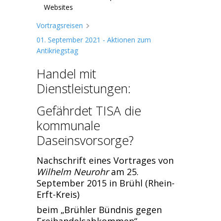
Websites
Vortragsreisen
01. September 2021 - Aktionen zum
Antikriegstag
Handel mit
Dienstleistungen:
Gefährdet TISA die
kommunale
Daseinsvorsorge?
Nachschrift eines Vortrages von
Wilhelm Neurohr
am 25.
September 2015 in Brühl (Rhein-
Erft-Kreis)
beim „Brühler Bündnis gegen