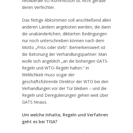
neoliberale EU-Kommission ist nicht gerade
deren Verfechter.
Das fertige Abkommen soll anschließend allen
anderen Ländern angeboten werden, die dann
die unabänderlichen, diktierten Bedingungen
nur noch unterschreiben können nach dem
Motto „Friss oder stirb“. Bemerkenswert ist
die Betonung der Verhandlungspartner: Man
wolle sich angeblich „an die bisherigen GATS-
Regeln und WTO-Regeln halten.“ In
Wirklichkeit muss sogar der
geschäftsführende Direktor der WTO bei den
Verhandlungen vor der Tür bleiben – und die
Regeln und Deregulierungen gehen weit über
GATS hinaus.
Um welche Inhalte, Regeln und Verfahren
geht es bei TISA?