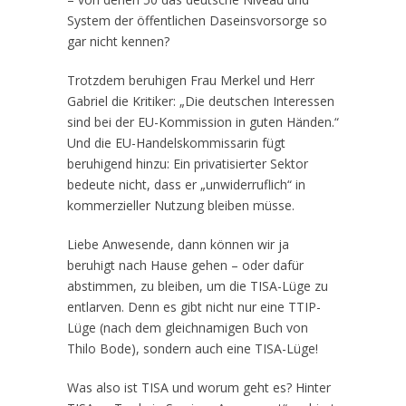
System der öffentlichen Daseinsvorsorge so
gar nicht kennen?
Trotzdem beruhigen Frau Merkel und Herr
Gabriel die Kritiker: „Die deutschen Interessen
sind bei der EU-Kommission in guten Händen.“
Und die EU-Handelskommissarin fügt
beruhigend hinzu: Ein privatisierter Sektor
bedeute nicht, dass er „unwiderruflich“ in
kommerzieller Nutzung bleiben müsse.
Liebe Anwesende, dann können wir ja
beruhigt nach Hause gehen – oder dafür
abstimmen, zu bleiben, um die TISA-Lüge zu
entlarven. Denn es gibt nicht nur eine TTIP-
Lüge (nach dem gleichnamigen Buch von
Thilo Bode), sondern auch eine TISA-Lüge!
Was also ist TISA und worum geht es? Hinter