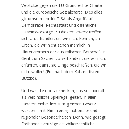
Verstöße gegen die EU-Grundrechte-Charta
und die europäische Sozialcharta. Dies alles
gilt umso mehr für TISA als Angriff auf
Demokratie, Rechtsstaat und öffentliche
Daseinsvorsorge. Zu diesem Zweck treffen
sich Unterhändler, die wir nicht kennen, an
Orten, die wir nicht sehen (nämlich in
Hinterzimmern der australischen Botschaft in
Genf), um Sachen zu verhandeln, die wir nicht
erfahren, damit sie Dinge beschließen, die wir
nicht wollen! (Frei nach dem Kabarettisten
Butzko).
Und was die dort aushecken, das soll überall
als verbindliche Spielregel gelten, in allen
Ländern einheitlich zum gleichen Gesetz
werden – mit Eliminierung nationaler und
regionaler Besonderheiten. Denn, wie gesagt:
Freihandelsverträge als völkerrechtliche