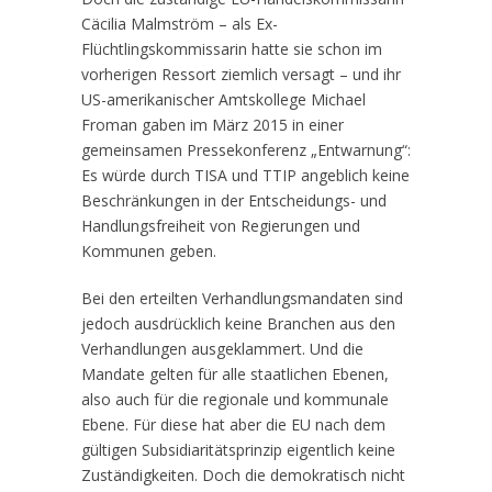
Cäcilia Malmström – als Ex-
Flüchtlingskommissarin hatte sie schon im
vorherigen Ressort ziemlich versagt – und ihr
US-amerikanischer Amtskollege Michael
Froman gaben im März 2015 in einer
gemeinsamen Pressekonferenz „Entwarnung“:
Es würde durch TISA und TTIP angeblich keine
Beschränkungen in der Entscheidungs- und
Handlungsfreiheit von Regierungen und
Kommunen geben.
Bei den erteilten Verhandlungsmandaten sind
jedoch ausdrücklich keine Branchen aus den
Verhandlungen ausgeklammert. Und die
Mandate gelten für alle staatlichen Ebenen,
also auch für die regionale und kommunale
Ebene. Für diese hat aber die EU nach dem
gültigen Subsidiaritätsprinzip eigentlich keine
Zuständigkeiten. Doch die demokratisch nicht