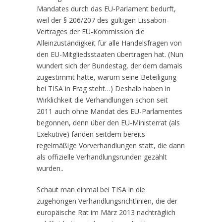
Mandates durch das EU-Parlament bedurft,
weil der § 206/207 des gültigen Lissabon-
Vertrages der EU-Kommission die
Alleinzuständigkeit für alle Handelsfragen von
den EU-Mitgliedsstaaten übertragen hat. (Nun
wundert sich der Bundestag, der dem damals
zugestimmt hatte, warum seine Beteiligung
bei TISA in Frag steht…) Deshalb haben in
Wirklichkeit die Verhandlungen schon seit
2011 auch ohne Mandat des EU-Parlamentes
begonnen, denn über den EU-Ministerrat (als
Exekutive) fanden seitdem bereits
regelmäßige Vorverhandlungen statt, die dann
als offizielle Verhandlungsrunden gezählt
wurden..
Schaut man einmal bei TISA in die
zugehörigen Verhandlungsrichtlinien, die der
europäische Rat im März 2013 nachträglich