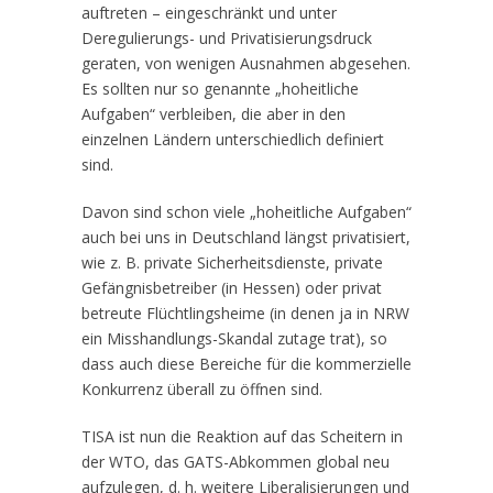
auftreten – eingeschränkt und unter
Deregulierungs- und Privatisierungsdruck
geraten, von wenigen Ausnahmen abgesehen.
Es sollten nur so genannte „hoheitliche
Aufgaben“ verbleiben, die aber in den
einzelnen Ländern unterschiedlich definiert
sind.
Davon sind schon viele „hoheitliche Aufgaben“
auch bei uns in Deutschland längst privatisiert,
wie z. B. private Sicherheitsdienste, private
Gefängnisbetreiber (in Hessen) oder privat
betreute Flüchtlingsheime (in denen ja in NRW
ein Misshandlungs-Skandal zutage trat), so
dass auch diese Bereiche für die kommerzielle
Konkurrenz überall zu öffnen sind.
TISA ist nun die Reaktion auf das Scheitern in
der WTO, das GATS-Abkommen global neu
aufzulegen, d. h. weitere Liberalisierungen und