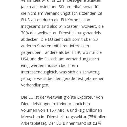
Verhandelt wird für 23 einbezogene Staaten
(auch aus Asien und Südamerika) sowie für
die nicht am Verhandlungstisch sitzenden 28
EU-Staaten durch die EU-Kommission.
Insgesamt sind also 51 Staaten involviert, die
70% des weltweiten Dienstleistungshandels
abdecken. Die EU sieht sich somit über 20
anderen Staaten mit ihren Interessen
gegenüber – anders als bei TTIP, wo nur die
USA und die EU sich am Verhandlungstisch
einig werden müssen bei ihrem
Interessenausgleich, was sich als schwierig
genug erweist bei den gerade festgefahrenen
Verhandlungen.
Die EU ist der weltweit größte Exporteur von
Dienstleistungen mit einem jährlichen
Volumen von 1.157 Mrd. € und -zig Millionen
Menschen im Dienstleistungssektor (75% aller
Arbeitsplätze). Der EU-Binnenmarkt ist zu ¾