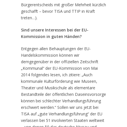
Bürgerentscheids mit großer Mehrheit kürzlich
geschafft – bevor TISA und TTIP in Kraft
treten…).
Sind unsere Interessen bei der EU-
Kommission in guten Händen?
Entgegen allen Behauptungen der EU-
Handelskommission können wir
demgegenüber in der offiziellen Zeitschrift
„Kommunal“ der EU-Kommission von Mai
2014 folgendes lesen, ich zitiere: „Auch
kommunale Kulturförderung wie Museen,
Theater und Musikschule als elementare
Bestandteile der öffentlichen Daseinsvorsorge
können bei schlechter Verhandlungsführung
erschwert werden.“ Sollen wir uns jetzt bei
TISA auf „gute Verhandlungsführung“ der EU
verlassen bei 51 involvierten Staaten weltweit
– von denen 50 das deutsche Niveau und