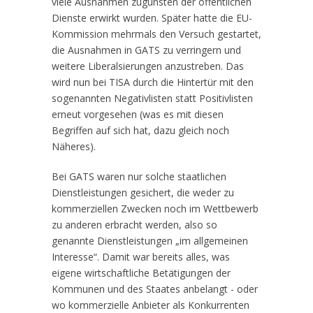
viele Ausnahmen zugunsten der öffentlichen
Dienste erwirkt wurden. Später hatte die EU-
Kommission mehrmals den Versuch gestartet,
die Ausnahmen in GATS zu verringern und
weitere Liberalsierungen anzustreben. Das
wird nun bei TISA durch die Hintertür mit den
sogenannten Negativlisten statt Positivlisten
erneut vorgesehen (was es mit diesen
Begriffen auf sich hat, dazu gleich noch
Näheres).
Bei GATS waren nur solche staatlichen
Dienstleistungen gesichert, die weder zu
kommerziellen Zwecken noch im Wettbewerb
zu anderen erbracht werden, also so
genannte Dienstleistungen „im allgemeinen
Interesse“. Damit war bereits alles, was
eigene wirtschaftliche Betätigungen der
Kommunen und des Staates anbelangt - oder
wo kommerzielle Anbieter als Konkurrenten