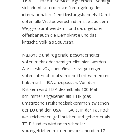
TISA – „Trade in Services Agreement“ verbirgt
sich ein Abkommen zur Neuregelung des
internationalen Dienstleistungshandels. Damit
sollen alle Wettbewerbshindernisse aus dem
Weg geräumt werden – und dazu gehören
offenbar auch die Demokratie und das
kritische Volk als Souverän.
Nationale und regionale Besonderheiten
sollen mehr oder weniger eliminiert werden.
Alle diesbezüglichen Gesetzesregelungen
sollen international vereinheitlicht werden und
haben sich TISA anzupassen. Von den
Kritikern wird TISA deshalb als 100 Mal
schlimmer angesehen als TTIP (das
umstrittene Freihandelsabkommen zwischen
der EU und den USA). TISA ist in der Tat noch
weitreichender, gefährlicher und geheimer als
TTIP. Und es wird noch schneller
vorangetrieben mit der bevorstehenden 17.