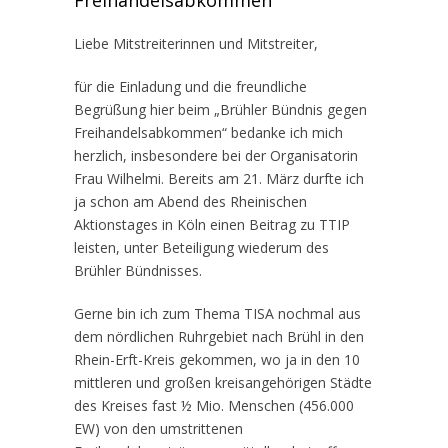
Freihandelsabkommen“
Liebe Mitstreiterinnen und Mitstreiter,
für die Einladung und die freundliche
Begrüßung hier beim „Brühler Bündnis gegen
Freihandelsabkommen“ bedanke ich mich
herzlich, insbesondere bei der Organisatorin
Frau Wilhelmi. Bereits am 21. März durfte ich
ja schon am Abend des Rheinischen
Aktionstages in Köln einen Beitrag zu TTIP
leisten, unter Beteiligung wiederum des
Brühler Bündnisses.
Gerne bin ich zum Thema TISA nochmal aus
dem nördlichen Ruhrgebiet nach Brühl in den
Rhein-Erft-Kreis gekommen, wo ja in den 10
mittleren und großen kreisangehörigen Städte
des Kreises fast ½ Mio. Menschen (456.000
EW) von den umstrittenen