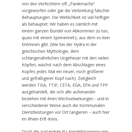
von den Verfechtern oft „Panikmache“
vorgeworfen oder gar die Verbreitung falscher
Behauptungen. Die Wirklichkeit ist viel heftiger
als behauptet: Wir haben es nämlich mit
einem ganzen Bündel von Abkommen zu tun,
quasi mit einem Spinnennetz, aus dem es kein
Entrinnen gibt. (Wie bei der Hydra in der
griechischen Mythologie, dem
schlangenähnlichen Ungeheuer mit den vielen
Köpfen, wächst nach dem Abschlagen eines
Kopfes jedes Mal ein neuer, noch größerer
und gefräßigerer Kopf nach). Zeitgleich
werden TISA, TTIP, CETA, EGA, EPA und TPP
ausgehandelt, die sich alle aufeinander
beziehen mit ihren Wechselwirkungen - und in
verschiedener Weise auch die Kommunalen
Dienstleistungen vor Ort tangieren – auch hier
im Rhein-Erft-Kreis.
Doch die zuständige EU-Handelskommissarin