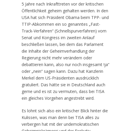
5 Jahre nach Inkrafttreten vor der kritischen
Öffentlichkeit geheim gehalten werden. In den
USA hat sich Präsident Obama beim TPP- und
TTIP-Abkommen ein so genanntes „Fast-
Track-Verfahren“ (Schnellspurverfahren) vom
Senat und Kongress im zweiten Anlauf
beschließen lassen, bei dem das Parlament
die Inhalte der Geheimverhandlung der
Regierung nicht mehr verändern oder
debattieren kann, also nur noch insgesamt !ja“
oder „nein“ sagen kann. Dazu hat Kanzlerin
Merkel dem US-Präsidenten ausdrücklich
gratuliert. Das hätte sie in Deutschland auch
gerne und es ist zu vermuten, dass bei TISA
ein gleiches Vorgehen angestrebt wird.
Es lohnt sich also ein kritischer Blick hinter die
Kulissen, was man denn bei TISA alles zu
verbergen hat mit der undemokratischen
Geheimniskrämerei und der Exekutiv-