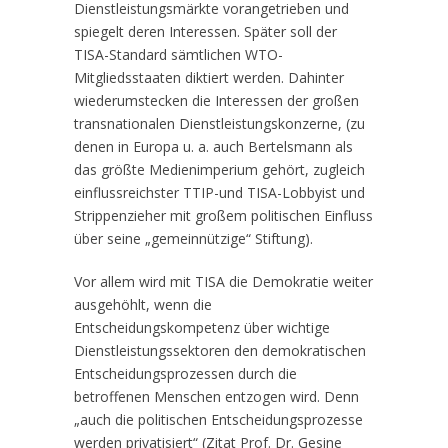
Dienstleistungsmärkte vorangetrieben und
spiegelt deren Interessen. Später soll der
TISA-Standard sämtlichen WTO-
Mitgliedsstaaten diktiert werden. Dahinter
wiederumstecken die Interessen der großen
transnationalen Dienstleistungskonzerne, (zu
denen in Europa u. a. auch Bertelsmann als
das größte Medienimperium gehört, zugleich
einflussreichster TTIP-und TISA-Lobbyist und
Strippenzieher mit großem politischen Einfluss
über seine „gemeinnützige“ Stiftung).
Vor allem wird mit TISA die Demokratie weiter
ausgehöhlt, wenn die
Entscheidungskompetenz über wichtige
Dienstleistungssektoren den demokratischen
Entscheidungsprozessen durch die
betroffenen Menschen entzogen wird. Denn
„auch die politischen Entscheidungsprozesse
werden privatisiert“ (Zitat Prof. Dr. Gesine