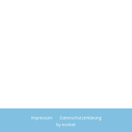
Impressum
Datenschutzerklärung
by
evolvet