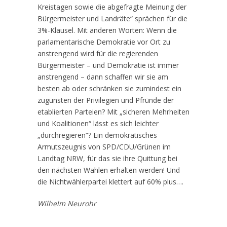
Kreistagen sowie die abgefragte Meinung der
Bürgermeister und Landräte“ sprächen für die
3%-Klausel. Mit anderen Worten: Wenn die
parlamentarische Demokratie vor Ort zu
anstrengend wird für die regierenden
Bürgermeister – und Demokratie ist immer
anstrengend – dann schaffen wir sie am
besten ab oder schränken sie zumindest ein
zugunsten der Privilegien und Pfründe der
etablierten Parteien? Mit „sicheren Mehrheiten
und Koalitionen“ lässt es sich leichter
„durchregieren“? Ein demokratisches
Armutszeugnis von SPD/CDU/Grünen im
Landtag NRW, für das sie ihre Quittung bei
den nächsten Wahlen erhalten werden! Und
die Nichtwählerpartei klettert auf 60% plus….
Wilhelm Neurohr