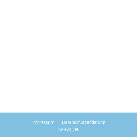
Impressum
Datenschutzerklärung
by
evolvet