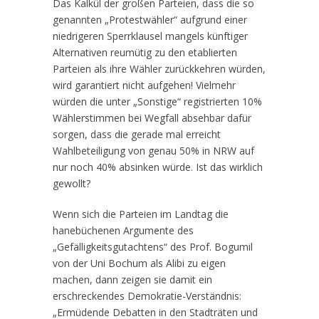
Das Kalkül der großen Parteien, dass die so
genannten „Protestwähler“ aufgrund einer
niedrigeren Sperrklausel mangels künftiger
Alternativen reumütig zu den etablierten
Parteien als ihre Wähler zurückkehren würden,
wird garantiert nicht aufgehen! Vielmehr
würden die unter „Sonstige“ registrierten 10%
Wählerstimmen bei Wegfall absehbar dafür
sorgen, dass die gerade mal erreicht
Wahlbeteiligung von genau 50% in NRW auf
nur noch 40% absinken würde. Ist das wirklich
gewollt?
Wenn sich die Parteien im Landtag die
hanebüchenen Argumente des
„Gefälligkeitsgutachtens“ des Prof. Bogumil
von der Uni Bochum als Alibi zu eigen
machen, dann zeigen sie damit ein
erschreckendes Demokratie-Verständnis:
„Ermüdende Debatten in den Stadträten und