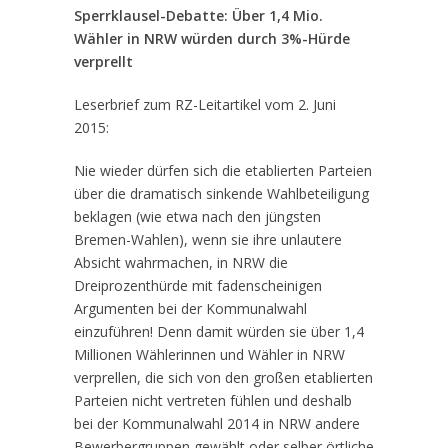
Sperrklausel-Debatte: Über 1,4 Mio.
Wähler in NRW würden durch 3%-Hürde
verprellt
Leserbrief zum RZ-Leitartikel vom 2. Juni
2015:
Nie wieder dürfen sich die etablierten Parteien
über die dramatisch sinkende Wahlbeteiligung
beklagen (wie etwa nach den jüngsten
Bremen-Wahlen), wenn sie ihre unlautere
Absicht wahrmachen, in NRW die
Dreiprozenthürde mit fadenscheinigen
Argumenten bei der Kommunalwahl
einzuführen! Denn damit würden sie über 1,4
Millionen Wählerinnen und Wähler in NRW
verprellen, die sich von den großen etablierten
Parteien nicht vertreten fühlen und deshalb
bei der Kommunalwahl 2014 in NRW andere
Bewerbergruppen gewählt oder selber örtliche