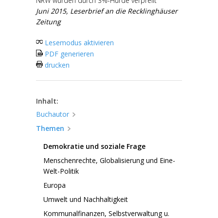
NRW würden durch 3%-Hürde verprellt
Juni 2015, Leserbrief an die Recklinghäuser
Zeitung
Lesemodus aktivieren
PDF generieren
drucken
Inhalt:
Buchautor
Themen
Demokratie und soziale Frage
Menschenrechte, Globalisierung und Eine-
Welt-Politik
Europa
Umwelt und Nachhaltigkeit
Kommunalfinanzen, Selbstverwaltung u.