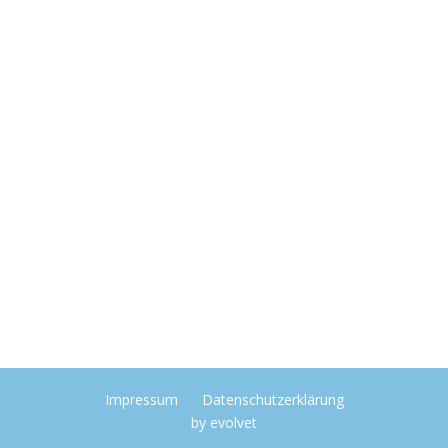
Impressum
Datenschutzerklärung
by
evolvet