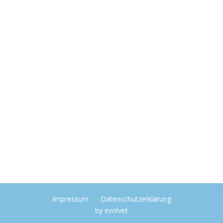
Impressum
Datenschutzerklärung
by
evolvet