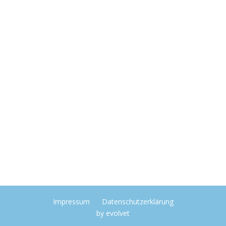
Impressum
Datenschutzerklärung
by
evolvet