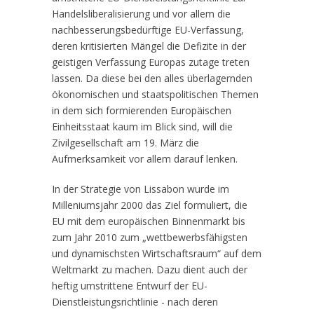
Handelsliberalisierung und vor allem die
nachbesserungsbedürftige EU-Verfassung,
deren kritisierten Mängel die Defizite in der
geistigen Verfassung Europas zutage treten
lassen. Da diese bei den alles überlagernden
ökonomischen und staatspolitischen Themen
in dem sich formierenden Europäischen
Einheitsstaat kaum im Blick sind, will die
Zivilgesellschaft am 19. März die
Aufmerksamkeit vor allem darauf lenken.
In der Strategie von Lissabon wurde im
Milleniumsjahr 2000 das Ziel formuliert, die
EU mit dem europäischen Binnenmarkt bis
zum Jahr 2010 zum „wettbewerbsfähigsten
und dynamischsten Wirtschaftsraum“ auf dem
Weltmarkt zu machen. Dazu dient auch der
heftig umstrittene Entwurf der EU-
Dienstleistungsrichtlinie - nach deren