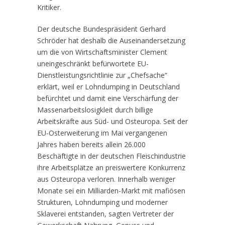
Kritiker.
Der deutsche Bundespräsident Gerhard
Schröder hat deshalb die Auseinandersetzung
um die von Wirtschaftsminister Clement
uneingeschränkt befürwortete EU-
Dienstleistungsrichtlinie zur „Chefsache“
erklärt, weil er Lohndumping in Deutschland
befürchtet und damit eine Verschärfung der
Massenarbeitslosigkleit durch billige
Arbeitskräfte aus Süd- und Osteuropa. Seit der
EU-Osterweiterung im Mai vergangenen
Jahres haben bereits allein 26.000
Beschäftigte in der deutschen Fleischindustrie
ihre Arbeitsplätze an preiswertere Konkurrenz
aus Osteuropa verloren. Innerhalb weniger
Monate sei ein Milliarden-Markt mit mafiösen
Strukturen, Lohndumping und moderner
Sklaverei entstanden, sagten Vertreter der