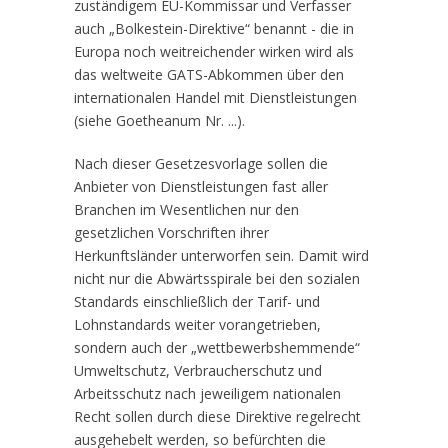
zuständigem EU-Kommissar und Verfasser
auch „Bolkestein-Direktive“ benannt - die in
Europa noch weitreichender wirken wird als
das weltweite GATS-Abkommen über den
internationalen Handel mit Dienstleistungen
(siehe Goetheanum Nr. ...).
Nach dieser Gesetzesvorlage sollen die
Anbieter von Dienstleistungen fast aller
Branchen im Wesentlichen nur den
gesetzlichen Vorschriften ihrer
Herkunftsländer unterworfen sein. Damit wird
nicht nur die Abwärtsspirale bei den sozialen
Standards einschließlich der Tarif- und
Lohnstandards weiter vorangetrieben,
sondern auch der „wettbewerbshemmende“
Umweltschutz, Verbraucherschutz und
Arbeitsschutz nach jeweiligem nationalen
Recht sollen durch diese Direktive regelrecht
ausgehebelt werden, so befürchten die