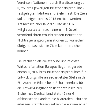
Vereinten Nationen - durch Bereitstellung von
0,7% ihres jeweiligen Bruttosozialprodukte -
festgelegten Jahrtausend-Zielen fest. Die Ziele
sollten eigentlich bis 2015 erreicht werden.
Tatsächlich aber läßt die Hilfe der EU-
Mitgliedsstaaten nach einem in Brüssel
veröffentlichten ernüchternden Bericht der
Nichtregierungsorganisationen zu wünschen
übrig, so dass sie die Ziele kaum erreichen
können.
Deutschland als die stärkste und reichste
Wirtschaftsnation Europas liegt mit gerade
einmal 0,28% ihres Bruttosozialproduktes für
Entwicklungshilfe an sechstletzter Stelle in der
EU. Auch die Bilanz beim Schuldenerlass für
die Entwicklungsländer sieht betrüblich aus:
Bisher hat Deutschland statt 42 nur 6
afrikanischen Ländern die bilateralen Schulden
erlassen. Stattdessen setzen die europäischen