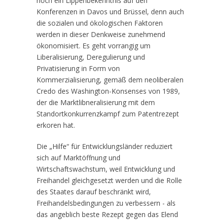
noch ein Lippenbekenntnis auf den
Konferenzen in Davos und Brüssel, denn auch
die sozialen und ökologischen Faktoren
werden in dieser Denkweise zunehmend
ökonomisiert. Es geht vorrangig um
Liberalisierung, Deregulierung und
Privatisierung in Form von
Kommerzialisierung, gemäß dem neoliberalen
Credo des Washington-Konsenses von 1989,
der die Marktlibneralisierung mit dem
Standortkonkurrenzkampf zum Patentrezept
erkoren hat.
Die „Hilfe“ für Entwicklungsländer reduziert
sich auf Marktöffnung und
Wirtschaftswachstum, weil Entwicklung und
Freihandel gleichgesetzt werden und die Rolle
des Staates darauf beschränkt wird,
Freihandelsbedingungen zu verbessern - als
das angeblich beste Rezept gegen das Elend