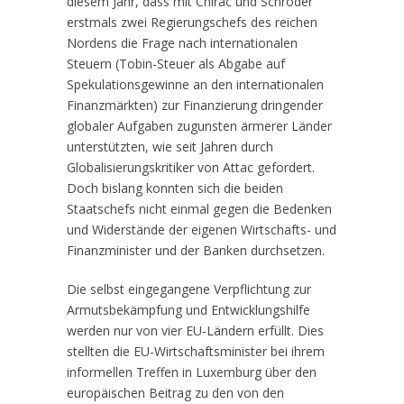
diesem Jahr, dass mit Chirac und Schröder
erstmals zwei Regierungschefs des reichen
Nordens die Frage nach internationalen
Steuern (Tobin-Steuer als Abgabe auf
Spekulationsgewinne an den internationalen
Finanzmärkten) zur Finanzierung dringender
globaler Aufgaben zugunsten ärmerer Länder
unterstützten, wie seit Jahren durch
Globalisierungskritiker von Attac gefordert.
Doch bislang konnten sich die beiden
Staatschefs nicht einmal gegen die Bedenken
und Widerstände der eigenen Wirtschafts- und
Finanzminister und der Banken durchsetzen.
Die selbst eingegangene Verpflichtung zur
Armutsbekämpfung und Entwicklungshilfe
werden nur von vier EU-Ländern erfüllt. Dies
stellten die EU-Wirtschaftsminister bei ihrem
informellen Treffen in Luxemburg über den
europäischen Beitrag zu den von den