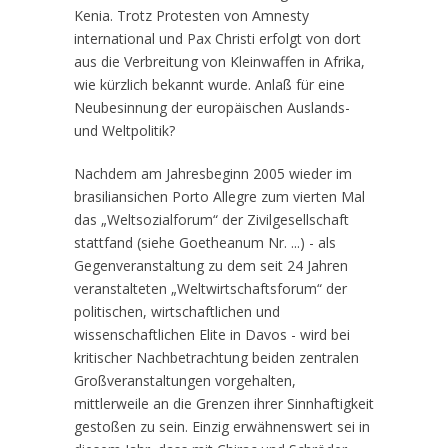
Kenia. Trotz Protesten von Amnesty
international und Pax Christi erfolgt von dort
aus die Verbreitung von Kleinwaffen in Afrika,
wie kürzlich bekannt wurde. Anlaß für eine
Neubesinnung der europäischen Auslands-
und Weltpolitik?
Nachdem am Jahresbeginn 2005 wieder im
brasiliansichen Porto Allegre zum vierten Mal
das „Weltsozialforum“ der Zivilgesellschaft
stattfand (siehe Goetheanum Nr. ...) - als
Gegenveranstaltung zu dem seit 24 Jahren
veranstalteten „Weltwirtschaftsforum“ der
politischen, wirtschaftlichen und
wissenschaftlichen Elite in Davos - wird bei
kritischer Nachbetrachtung beiden zentralen
Großveranstaltungen vorgehalten,
mittlerweile an die Grenzen ihrer Sinnhaftigkeit
gestoßen zu sein. Einzig erwähnenswert sei in