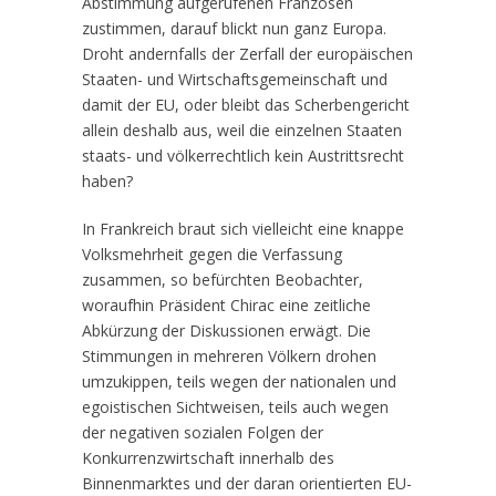
Abstimmung aufgerufenen Franzosen
zustimmen, darauf blickt nun ganz Europa.
Droht andernfalls der Zerfall der europäischen
Staaten- und Wirtschaftsgemeinschaft und
damit der EU, oder bleibt das Scherbengericht
allein deshalb aus, weil die einzelnen Staaten
staats- und völkerrechtlich kein Austrittsrecht
haben?
In Frankreich braut sich vielleicht eine knappe
Volksmehrheit gegen die Verfassung
zusammen, so befürchten Beobachter,
woraufhin Präsident Chirac eine zeitliche
Abkürzung der Diskussionen erwägt. Die
Stimmungen in mehreren Völkern drohen
umzukippen, teils wegen der nationalen und
egoistischen Sichtweisen, teils auch wegen
der negativen sozialen Folgen der
Konkurrenzwirtschaft innerhalb des
Binnenmarktes und der daran orientierten EU-