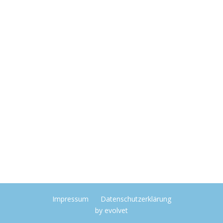
Impressum
Datenschutzerklärung
by
evolvet