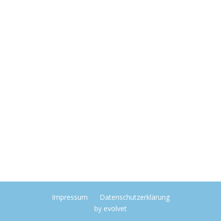
Impressum
Datenschutzerklärung
by
evolvet