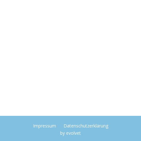
Impressum
Datenschutzerklärung
by
evolvet