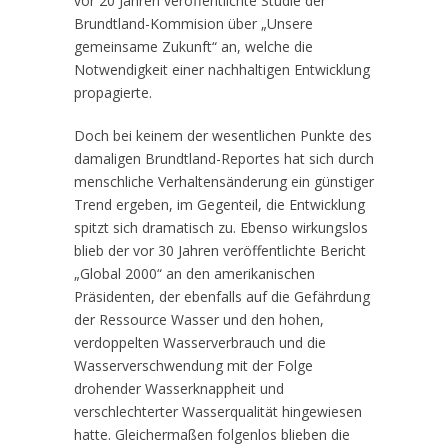
vor 20 Jahren veröffentlichte Studie der
Brundtland-Kommision über „Unsere
gemeinsame Zukunft“ an, welche die
Notwendigkeit einer nachhaltigen Entwicklung
propagierte.
Doch bei keinem der wesentlichen Punkte des
damaligen Brundtland-Reportes hat sich durch
menschliche Verhaltensänderung ein günstiger
Trend ergeben, im Gegenteil, die Entwicklung
spitzt sich dramatisch zu. Ebenso wirkungslos
blieb der vor 30 Jahren veröffentlichte Bericht
„Global 2000“ an den amerikanischen
Präsidenten, der ebenfalls auf die Gefährdung
der Ressource Wasser und den hohen,
verdoppelten Wasserverbrauch und die
Wasserverschwendung mit der Folge
drohender Wasserknappheit und
verschlechterter Wasserqualität hingewiesen
hatte. Gleichermaßen folgenlos blieben die