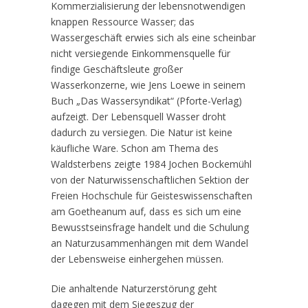
Kommerzialisierung der lebensnotwendigen
knappen Ressource Wasser; das
Wassergeschäft erwies sich als eine scheinbar
nicht versiegende Einkommensquelle für
findige Geschäftsleute großer
Wasserkonzerne, wie Jens Loewe in seinem
Buch „Das Wassersyndikat“ (Pforte-Verlag)
aufzeigt. Der Lebensquell Wasser droht
dadurch zu versiegen. Die Natur ist keine
käufliche Ware. Schon am Thema des
Waldsterbens zeigte 1984 Jochen Bockemühl
von der Naturwissenschaftlichen Sektion der
Freien Hochschule für Geisteswissenschaften
am Goetheanum auf, dass es sich um eine
Bewusstseinsfrage handelt und die Schulung
an Naturzusammenhängen mit dem Wandel
der Lebensweise einhergehen müssen.
Die anhaltende Naturzerstörung geht
dagegen mit dem Siegeszug der