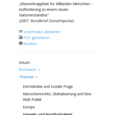
„Wasserknappheit für Milliarden Menschen –
Aufforderung zu einem neuen
Naturverständnis“
(2007, Rundbrief Sozialimpulse)
Lesemodus aktivieren
PDF generieren
drucken
Inhalt:
Buchautor
Themen
Demokratie und soziale Frage
Menschenrechte, Globalisierung und Eine-
Welt-Politik
Europa
Umwelt und Nachhaltigkeit