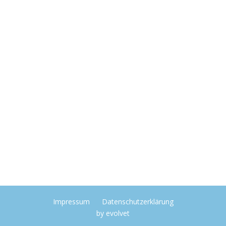
Impressum
Datenschutzerklärung
by
evolvet