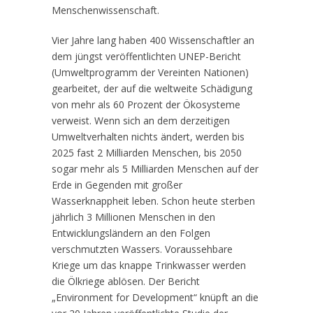
Menschenwissenschaft.
Vier Jahre lang haben 400 Wissenschaftler an
dem jüngst veröffentlichten UNEP-Bericht
(Umweltprogramm der Vereinten Nationen)
gearbeitet, der auf die weltweite Schädigung
von mehr als 60 Prozent der Ökosysteme
verweist. Wenn sich an dem derzeitigen
Umweltverhalten nichts ändert, werden bis
2025 fast 2 Milliarden Menschen, bis 2050
sogar mehr als 5 Milliarden Menschen auf der
Erde in Gegenden mit großer
Wasserknappheit leben. Schon heute sterben
jährlich 3 Millionen Menschen in den
Entwicklungsländern an den Folgen
verschmutzten Wassers. Voraussehbare
Kriege um das knappe Trinkwasser werden
die Ölkriege ablösen. Der Bericht
„Environment for Development“ knüpft an die