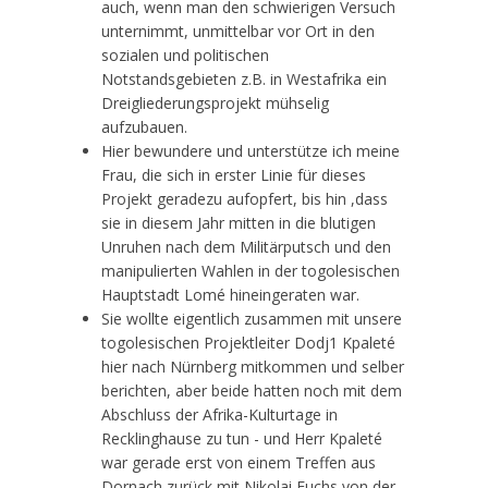
auch, wenn man den schwierigen Versuch
unternimmt, unmittelbar vor Ort in den
sozialen und politischen
Notstandsgebieten z.B. in Westafrika ein
Dreigliederungsprojekt mühselig
aufzubauen.
Hier bewundere und unterstütze ich meine
Frau, die sich in erster Linie für dieses
Projekt geradezu aufopfert, bis hin ,dass
sie in diesem Jahr mitten in die blutigen
Unruhen nach dem Militärputsch und den
manipulierten Wahlen in der togolesischen
Hauptstadt Lomé hineingeraten war.
Sie wollte eigentlich zusammen mit unsere
togolesischen Projektleiter Dodj1 Kpaleté
hier nach Nürnberg mitkommen und selber
berichten, aber beide hatten noch mit dem
Abschluss der Afrika-Kulturtage in
Recklinghause zu tun - und Herr Kpaleté
war gerade erst von einem Treffen aus
Dornach zurück mit Nikolai Fuchs von der