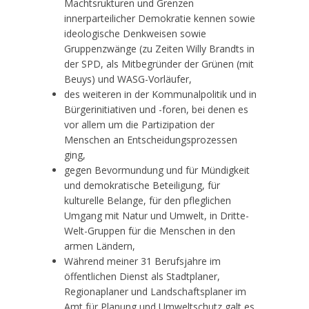
Machtsrukturen und Grenzen
innerparteilicher Demokratie kennen sowie
ideologische Denkweisen sowie
Gruppenzwänge (zu Zeiten Willy Brandts in
der SPD, als Mitbegründer der Grünen (mit
Beuys) und WASG-Vorläufer,
des weiteren in der Kommunalpolitik und in
Bürgerinitiativen und -foren, bei denen es
vor allem um die Partizipation der
Menschen an Entscheidungsprozessen
ging,
gegen Bevormundung und für Mündigkeit
und demokratische Beteiligung, für
kulturelle Belange, für den pfleglichen
Umgang mit Natur und Umwelt, in Dritte-
Welt-Gruppen für die Menschen in den
armen Ländern,
Während meiner 31 Berufsjahre im
öffentlichen Dienst als Stadtplaner,
Regionaplaner und Landschaftsplaner im
Amt für Planung und Umweltschutz galt es,