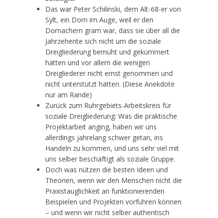
Das war Peter Schilinski, dem Alt-68-er von
Sylt, ein Dorn im Auge, weil er den
Dornachern gram war, dass sie über all die
Jahrzehente sich nicht um die soziale
Dreigliederung bemüht und gekümmert
hätten und vor allem die wenigen
Dreigliederer nicht ernst genommen und
nicht unterstützt hätten. (Diese Anekdote
nur am Rande)
Zurück zum Ruhrgebiets-Arbeitskreis für
soziale Dreigliederung: Was die praktische
Projektarbeit anging, haben wir uns
allerdings jahrelang schwer getan, ins
Handeln zu kommen, und uns sehr viel mit
uns selber beschäftigt als soziale Gruppe.
Doch was nützen die besten Ideen und
Theorien, wenn wir den Menschen nicht die
Praxistauglichkeit an funktionierenden
Beispielen und Projekten vorführen können
– und wenn wir nicht selber authentisch