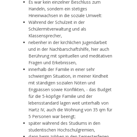
Es war kein einzelner Beschluss zum
Handeln, sondern ein stetiges
Hineinwachsen in die soziale Umwelt:
Während der Schulzeit in der
Schülermitverwaltung und als
Klassensprecher,
nebenher in der kirchlichen Jugendarbeit
und in der Nachbarschaftshilfe, hier auch
Berührung mit spirituellen und meditativen
Fragen und Erkebnissen,
innerhalb der Familie in einer sehr
schwierigen Situation, in meiner Kindheit
mit ständigen sozialen Nöten und
Engpässen sowie Konflikten, - das Budget
für die 5-köpfige Familie und der
lebensstandard lagen weit unterhalb von
Hartz IV, auch die Wohnung von 35 qm für
5 Personen war beengt;
später während des Studiums in den
studentischen Hochschulgremien,
dann beim Jobben in den Semesterferien,