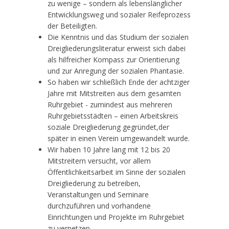
zu wenige – sondern als lebenslänglicher
Entwicklungsweg und sozialer Reifeprozess
der Beteiligten.
Die Kenntnis und das Studium der sozialen
Dreigliederungsliteratur erweist sich dabei
als hilfreicher Kompass zur Orientierung
und zur Anregung der sozialen Phantasie.
So haben wir schließlich Ende der achtziger
Jahre mit Mitstreiten aus dem gesamten
Ruhrgebiet - zumindest aus mehreren
Ruhrgebietsstädten – einen Arbeitskreis
soziale Dreigliederung gegründet,der
später in einen Verein umgewandelt wurde.
Wir haben 10 Jahre lang mit 12 bis 20
Mitstreitern versucht, vor allem
Öffentlichkeitsarbeit im Sinne der sozialen
Dreigliederung zu betreiben,
Veranstaltungen und Seminare
durchzuführen und vorhandene
Einrichtungen und Projekte im Ruhrgebiet
zu vernetzen.