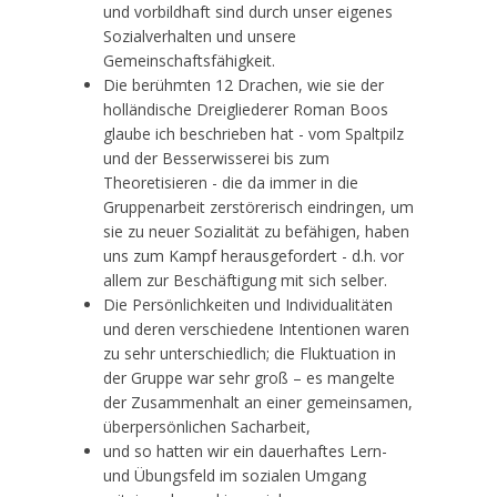
und vorbildhaft sind durch unser eigenes
Sozialverhalten und unsere
Gemeinschaftsfähigkeit.
Die berühmten 12 Drachen, wie sie der
holländische Dreigliederer Roman Boos
glaube ich beschrieben hat - vom Spaltpilz
und der Besserwisserei bis zum
Theoretisieren - die da immer in die
Gruppenarbeit zerstörerisch eindringen, um
sie zu neuer Sozialität zu befähigen, haben
uns zum Kampf herausgefordert - d.h. vor
allem zur Beschäftigung mit sich selber.
Die Persönlichkeiten und Individualitäten
und deren verschiedene Intentionen waren
zu sehr unterschiedlich; die Fluktuation in
der Gruppe war sehr groß – es mangelte
der Zusammenhalt an einer gemeinsamen,
überpersönlichen Sacharbeit,
und so hatten wir ein dauerhaftes Lern-
und Übungsfeld im sozialen Umgang