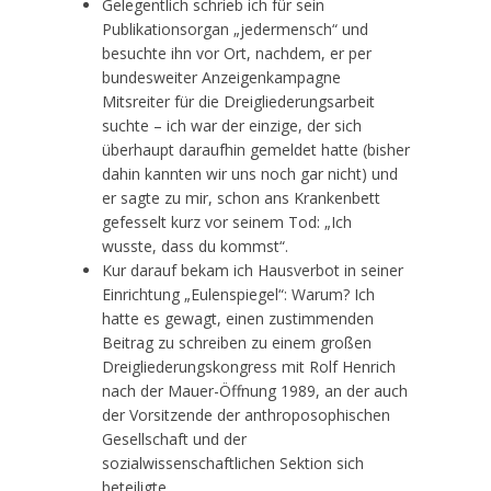
Gelegentlich schrieb ich für sein
Publikationsorgan „jedermensch“ und
besuchte ihn vor Ort, nachdem, er per
bundesweiter Anzeigenkampagne
Mitsreiter für die Dreigliederungsarbeit
suchte – ich war der einzige, der sich
überhaupt daraufhin gemeldet hatte (bisher
dahin kannten wir uns noch gar nicht) und
er sagte zu mir, schon ans Krankenbett
gefesselt kurz vor seinem Tod: „Ich
wusste, dass du kommst“.
Kur darauf bekam ich Hausverbot in seiner
Einrichtung „Eulenspiegel“: Warum? Ich
hatte es gewagt, einen zustimmenden
Beitrag zu schreiben zu einem großen
Dreigliederungskongress mit Rolf Henrich
nach der Mauer-Öffnung 1989, an der auch
der Vorsitzende der anthroposophischen
Gesellschaft und der
sozialwissenschaftlichen Sektion sich
beteiligte.