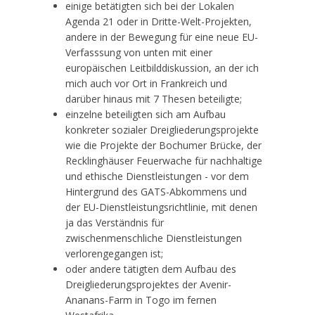
einige betätigten sich bei der Lokalen
Agenda 21 oder in Dritte-Welt-Projekten,
andere in der Bewegung für eine neue EU-
Verfasssung von unten mit einer
europäischen Leitbilddiskussion, an der ich
mich auch vor Ort in Frankreich und
darüber hinaus mit 7 Thesen beteiligte;
einzelne beteiligten sich am Aufbau
konkreter sozialer Dreigliederungsprojekte
wie die Projekte der Bochumer Brücke, der
Recklinghäuser Feuerwache für nachhaltige
und ethische Dienstleistungen - vor dem
Hintergrund des GATS-Abkommens und
der EU-Dienstleistungsrichtlinie, mit denen
ja das Verständnis für
zwischenmenschliche Dienstleistungen
verlorengegangen ist;
oder andere tätigten dem Aufbau des
Dreigliederungsprojektes der Avenir-
Ananans-Farm in Togo im fernen