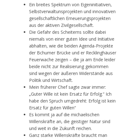
Ein breites Spektrum von Eigeninitiativen,
Selbstverwaltunsprojekten und innovativen
gesellschaftlichen Erneuerungsprojekten
aus der aktiven Zivilgesellschaft.
Die Gefahr des Scheiterns sollte dabei
niemals von einer guten Idee und Initiative
abhalten, wie die beiden Agenda-Projekte
der Bchumer Brücke und er Recklinghäuser
Feuerwache zeigen – die ja am Ende leider
beide nicht zur Realisierung gekommen
sind wegen der äußeren Widerstände aus
Politik und Wirtschaft.
Mein früherer Chef sagte zwar immer:
„Guter Wille ist kein Ersatz für Erfolg.“ Ich
habe den Spruch umgedreht: Erfolg ist kein
Ersatz für guten Willen“
Es kommt ja auf die michaelischen
Willenskräfte an, die geistiger Natur sind
und weit in die Zukunft reichen.
Ganz starke Willenskräfte braucht man