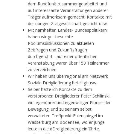
dem Rundfunk zusammengearbeitet und
auf interessante Veranstaltungen anderer
Träger aufmerksam gemacht; Kontakte mit
der übrigen Zivilgesellschaft gesucht usw.
Mit namhaften Landes- Bundespolitikern
haben wir gut besuchte
Podiumsdiskussionen zu aktuellen
Zeitfragen und Zukunftsfragen
durchgeführt - auf einer öffentlichen
Veranstaltung waren über 150 Teilnehmer
zu verzeichnen.
Wir haben uns überregional am Netzwerk
Soziale Dreigliederung beteiligt usw.
Selber hatte ich Kontakte zu dem
verstorbenen Dreigliederer Peter Schilinski,
ein legendärer und eigenwilliger Pionier der
Bewegung, und zu seinem selbst
verwalteten Treffpunkt Eulenspiegel im
Wasserburg am Bodensee, wo er junge
leute in die dDreigliederung einführte.