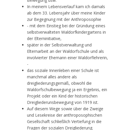
Bewegung usw.
In meinem Lebensverlauf kam ich damals
ab dem 33. Lebensjahr über meine Kinder
zur Begegnung mit der Anthroposophie
- mit dem Einstieg bei der Gründung eines
selbstverwalteten Waldorfkindergartens in
der Elterninitiative,
später in der Selbstverwaltung und
Elternarbeit an der Waldorfschule und als
involvierter Ehemann einer Waldorflehrerin,
-
das soziale Innenleben einer Schule ist
manchmal alles andere als
dreigliederungsgemäß, obwohl die
Waldorfschulbewegung ja ein Ergebnis, ein
Projekt oder ein Kind der historischen
Dreigliederunsbewegung von 1919 ist.
Auf diesem Wege sowie über die Zweige
und Lesekreise der anthroposophischen
Gesellschaft schließlich Vertiefung in die
Fragen der sozialen Dreigliederung.