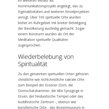
im weiteren Verlauf als
Kommunikationsprojekt angelegt, das zu
Eigenaktivitäten und weiteren Einzelprojekten
anregt. Über 100 spirituelle Orte wurden
bisher im Ruhrgebiet mit breiter Beteiligung
der Bevölkerung ausfindig gemacht. Sogar
einem Büroturm wurden als Ort der
Meditation spirituelle Qualitäten
zugesprochen.
Wiederbelebung von
Spiritualität
Zu den genannten spirituellen Orten gehören
christliche wie nichtchristliche sakrale Orte -
zum Beispiel der Essener Dom, die
Domschatzkammer, die Alte Synagoge in
Essen, der hinduistische Tempel oder das
buddhistische Zentrum -, ebenso wie
künstlerische Orte - das Ikonenmuseum in