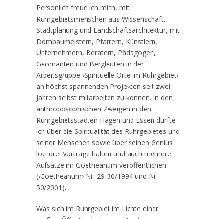
Persönlich freue ich mich, mit
Ruhrgebietsmenschen aus Wissenschaft,
Stadtplanung und Landschaftsarchitektur, mit
Dombaumeistern, Pfarrern, Künstlern,
Unternehmern, Beratern, Pädagogen,
Geomanten und Bergleuten in der
Arbeitsgruppe ‹Spirituelle Orte im Ruhrgebiet›
an höchst spannenden Projekten seit zwei
Jahren selbst mitarbeiten zu können. In den
anthroposophischen Zweigen in den
Ruhrgebietsstädten Hagen und Essen durfte
ich über die Spiritualität des Ruhrgebietes und
seiner Menschen sowie über seinen Genius
loci drei Vorträge halten und auch mehrere
Aufsätze im Goetheanum veröffentlichen
(‹Goetheanum› Nr. 29-30/1994 und Nr.
50/2001).
Was sich im Ruhrgebiet im Lichte einer