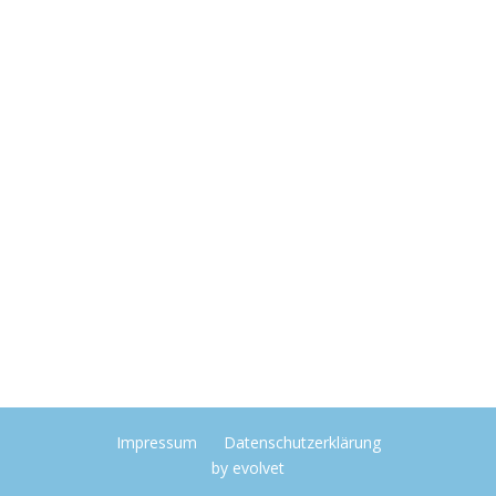
Impressum
Datenschutzerklärung
by
evolvet