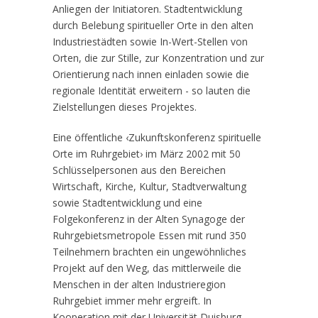
Anliegen der Initiatoren. Stadtentwicklung
durch Belebung spiritueller Orte in den alten
Industriestädten sowie In-Wert-Stellen von
Orten, die zur Stille, zur Konzentration und zur
Orientierung nach innen einladen sowie die
regionale Identität erweitern - so lauten die
Zielstellungen dieses Projektes.
Eine öffentliche ‹Zukunftskonferenz spirituelle
Orte im Ruhrgebiet› im März 2002 mit 50
Schlüsselpersonen aus den Bereichen
Wirtschaft, Kirche, Kultur, Stadtverwaltung
sowie Stadtentwicklung und eine
Folgekonferenz in der Alten Synagoge der
Ruhrgebietsmetropole Essen mit rund 350
Teilnehmern brachten ein ungewöhnliches
Projekt auf den Weg, das mittlerweile die
Menschen in der alten Industrieregion
Ruhrgebiet immer mehr ergreift. In
Kooperation mit der Universität Duisburg-