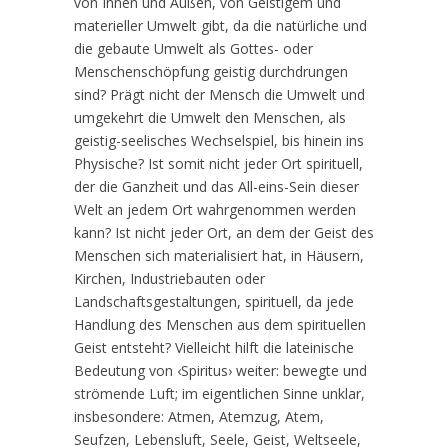
von Innen und Außen, von Geistigem und
materieller Umwelt gibt, da die natürliche und
die gebaute Umwelt als Gottes- oder
Menschenschöpfung geistig durchdrungen
sind? Prägt nicht der Mensch die Umwelt und
umgekehrt die Umwelt den Menschen, als
geistig-seelisches Wechselspiel, bis hinein ins
Physische? Ist somit nicht jeder Ort spirituell,
der die Ganzheit und das All-eins-Sein dieser
Welt an jedem Ort wahrgenommen werden
kann? Ist nicht jeder Ort, an dem der Geist des
Menschen sich materialisiert hat, in Häusern,
Kirchen, Industriebauten oder
Landschaftsgestaltungen, spirituell, da jede
Handlung des Menschen aus dem spirituellen
Geist entsteht? Vielleicht hilft die lateinische
Bedeutung von ‹Spiritus› weiter: bewegte und
strömende Luft; im eigentlichen Sinne unklar,
insbesondere: Atmen, Atemzug, Atem,
Seufzen, Lebensluft, Seele, Geist, Weltseele,