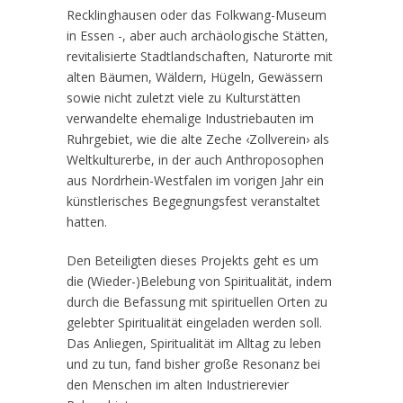
Recklinghausen oder das Folkwang-Museum
in Essen -, aber auch archäologische Stätten,
revitalisierte Stadtlandschaften, Naturorte mit
alten Bäumen, Wäldern, Hügeln, Gewässern
sowie nicht zuletzt viele zu Kulturstätten
verwandelte ehemalige Industriebauten im
Ruhrgebiet, wie die alte Zeche ‹Zollverein› als
Weltkulturerbe, in der auch Anthroposophen
aus Nordrhein-Westfalen im vorigen Jahr ein
künstlerisches Begegnungsfest veranstaltet
hatten.
Den Beteiligten dieses Projekts geht es um
die (Wieder-)Belebung von Spiritualität, indem
durch die Befassung mit spirituellen Orten zu
gelebter Spiritualität eingeladen werden soll.
Das Anliegen, Spiritualität im Alltag zu leben
und zu tun, fand bisher große Resonanz bei
den Menschen im alten Industrierevier