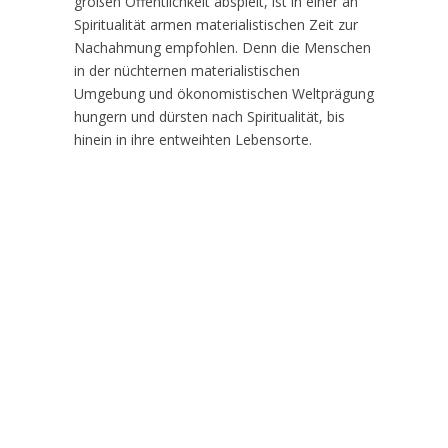
großen Öffentlichkeit abspielt, ist in einer an
Spiritualität armen materialistischen Zeit zur
Nachahmung empfohlen. Denn die Menschen
in der nüchternen materialistischen
Umgebung und ökonomistischen Weltprägung
hungern und dürsten nach Spiritualität, bis
hinein in ihre entweihten Lebensorte.