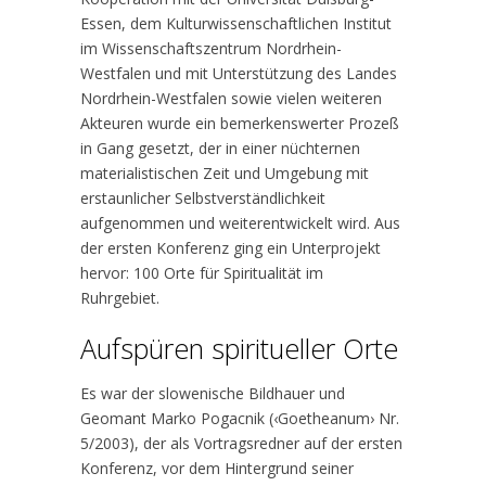
Essen, dem Kulturwissenschaftlichen Institut
im Wissenschaftszentrum Nordrhein-
Westfalen und mit Unterstützung des Landes
Nordrhein-Westfalen sowie vielen weiteren
Akteuren wurde ein bemerkenswerter Prozeß
in Gang gesetzt, der in einer nüchternen
materialistischen Zeit und Umgebung mit
erstaunlicher Selbstverständlichkeit
aufgenommen und weiterentwickelt wird. Aus
der ersten Konferenz ging ein Unterprojekt
hervor: 100 Orte für Spiritualität im
Ruhrgebiet.
Aufspüren spiritueller Orte
Es war der slowenische Bildhauer und
Geomant Marko Pogacnik (‹Goetheanum› Nr.
5/2003), der als Vortragsredner auf der ersten
Konferenz, vor dem Hintergrund seiner