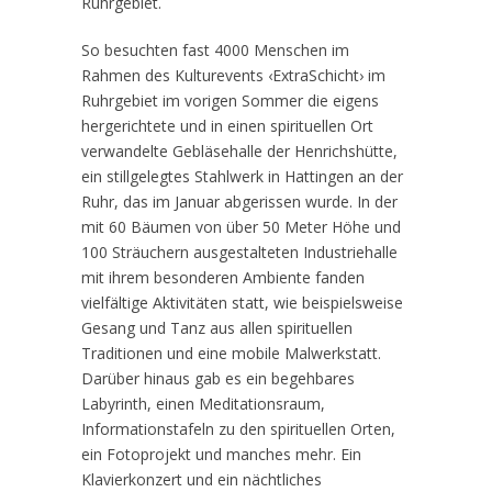
Ruhrgebiet.
So besuchten fast 4000 Menschen im
Rahmen des Kulturevents ‹ExtraSchicht› im
Ruhrgebiet im vorigen Sommer die eigens
hergerichtete und in einen spirituellen Ort
verwandelte Gebläsehalle der Henrichshütte,
ein stillgelegtes Stahlwerk in Hattingen an der
Ruhr, das im Januar abgerissen wurde. In der
mit 60 Bäumen von über 50 Meter Höhe und
100 Sträuchern ausgestalteten Industriehalle
mit ihrem besonderen Ambiente fanden
vielfältige Aktivitäten statt, wie beispielsweise
Gesang und Tanz aus allen spirituellen
Traditionen und eine mobile Malwerkstatt.
Darüber hinaus gab es ein begehbares
Labyrinth, einen Meditationsraum,
Informationstafeln zu den spirituellen Orten,
ein Fotoprojekt und manches mehr. Ein
Klavierkonzert und ein nächtliches