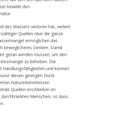
ser bewirkt den
atur.
 des Wassers verloren hat, verliert
nzähliger Quellen über die ganze
Wassermangel ermöglichen das
h beweglicheres Denken. Damit
heute getan werden müssen, um den
stesmangel zu beheben. Die
d Handlungsfähigkeiten und können
zuvor diesen geistigen Durst
terten Naturerkenntnissen
lnde Quellen erschließen im
ig durchtränkten Menschen, so dass
n.