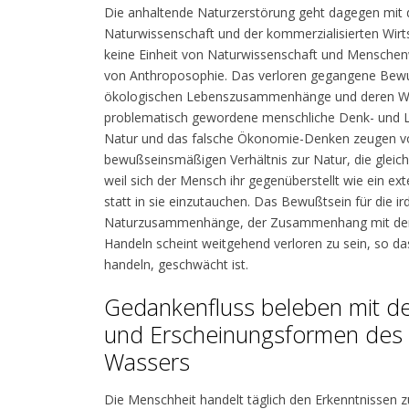
Die anhaltende Naturzerstörung geht dagegen mit 
Naturwissenschaft und der kommerzialisierten Wirts
keine Einheit von Naturwissenschaft und Menschenw
von Anthroposophie. Das verloren gegangene Bewus
ökologischen Lebenszusammenhänge und deren Wec
problematisch gewordene menschliche Denk- und L
Natur und das falsche Ökonomie-Denken zeugen v
bewußseinsmäßigen Verhältnis zur Natur, die gleich
weil sich der Mensch ihr gegenüberstellt wie ein ext
statt in sie einzutauchen. Das Bewußtsein für die i
Naturzusammenhänge, der Zusammenhang mit der 
Handeln scheint weitgehend verloren zu sein, so das
handeln, geschwächt ist.
Gedankenfluss beleben mit d
und Erscheinungsformen des
Wassers
Die Menschheit handelt täglich den Erkenntnissen z