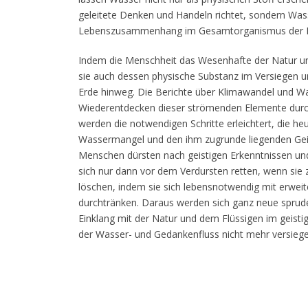
geleitete Denken und Handeln richtet, sondern Was
Lebenszusammenhang im Gesamtorganismus der N
Indem die Menschheit das Wesenhafte der Natur und
sie auch dessen physische Substanz im Versiegen u
Erde hinweg. Die Berichte über Klimawandel und 
Wiederentdecken dieser strömenden Elemente durc
werden die notwendigen Schritte erleichtert, die 
Wassermangel und den ihm zugrunde liegenden Gei
Menschen dürsten nach geistigen Erkenntnissen un
sich nur dann vor dem Verdursten retten, wenn sie 
löschen, indem sie sich lebensnotwendig mit erwei
durchtränken. Daraus werden sich ganz neue sprude
Einklang mit der Natur und dem Flüssigen im geist
der Wasser- und Gedankenfluss nicht mehr versiege