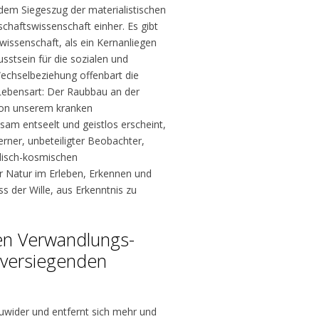
dem Siegeszug der materialistischen
chaftswissenschaft einher. Es gibt
issenschaft, als ein Kernanliegen
stsein für die sozialen und
hselbeziehung offenbart die
ebensart: Der Raubbau an der
on unserem kranken
sam entseelt und geistlos erscheint,
erner, unbeteiligter Beobachter,
rdisch-kosmischen
Natur im Erleben, Erkennen und
s der Wille, aus Erkenntnis zu
en Verwandlungs-
 versiegenden
uwider und entfernt sich mehr und