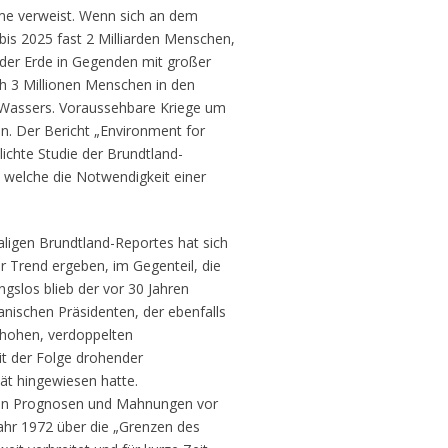
me verweist. Wenn sich an dem
bis 2025 fast 2 Milliarden Menschen,
 der Erde in Gegenden mit großer
ch 3 Millionen Menschen in den
 Wassers. Voraussehbare Kriege um
n. Der Bericht „Environment for
ichte Studie der Brundtland-
welche die Notwendigkeit einer
ligen Brundtland-Reportes hat sich
r Trend ergeben, im Gegenteil, die
ngslos blieb der vor 30 Jahren
anischen Präsidenten, der ebenfalls
 hohen, verdoppelten
t der Folge drohender
ät hingewiesen hatte.
den Prognosen und Mahnungen vor
ahr 1972 über die „Grenzen des