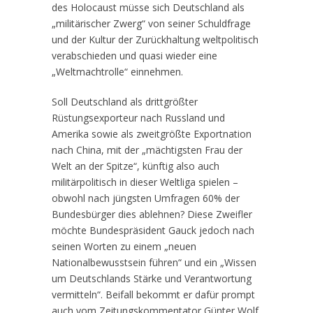
des Holocaust müsse sich Deutschland als
„militärischer Zwerg“ von seiner Schuldfrage
und der Kultur der Zurückhaltung weltpolitisch
verabschieden und quasi wieder eine
„Weltmachtrolle“ einnehmen.
Soll Deutschland als drittgrößter
Rüstungsexporteur nach Russland und
Amerika sowie als zweitgrößte Exportnation
nach China, mit der „mächtigsten Frau der
Welt an der Spitze“, künftig also auch
militärpolitisch in dieser Weltliga spielen –
obwohl nach jüngsten Umfragen 60% der
Bundesbürger dies ablehnen? Diese Zweifler
möchte Bundespräsident Gauck jedoch nach
seinen Worten zu einem „neuen
Nationalbewusstsein führen“ und ein „Wissen
um Deutschlands Stärke und Verantwortung
vermitteln“. Beifall bekommt er dafür prompt
auch vom Zeitungskommentator Günter Wolf