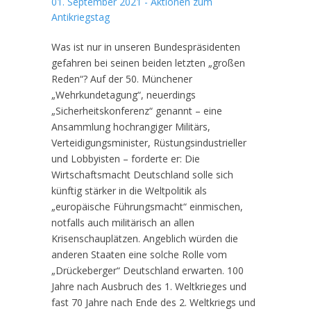
01. September 2021 - Aktionen zum
Antikriegstag
​Was ist nur in unseren Bundespräsidenten
gefahren bei seinen beiden letzten „großen
Reden“? Auf der 50. Münchener
„Wehrkundetagung“, neuerdings
„Sicherheitskonferenz“ genannt – eine
Ansammlung hochrangiger Militärs,
Verteidigungsminister, Rüstungsindustrieller
und Lobbyisten – forderte er: Die
Wirtschaftsmacht Deutschland solle sich
künftig stärker in die Weltpolitik als
„europäische Führungsmacht“ einmischen,
notfalls auch militärisch an allen
Krisenschauplätzen. Angeblich würden die
anderen Staaten eine solche Rolle vom
„Drückeberger“ Deutschland erwarten. 100
Jahre nach Ausbruch des 1. Weltkrieges und
fast 70 Jahre nach Ende des 2. Weltkriegs und