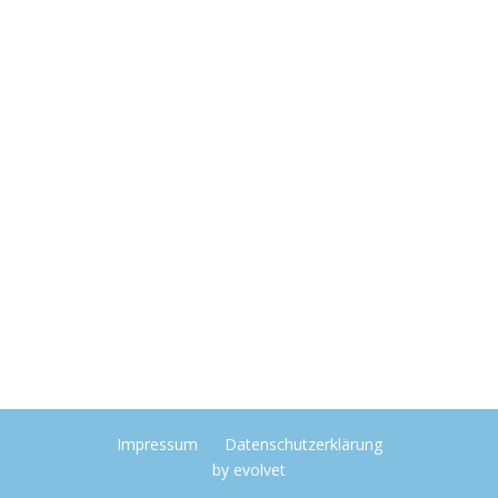
Impressum
Datenschutzerklärung
by
evolvet