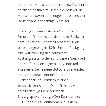
unter dem Motto: „Deutschland darf sich nicht
drücken“, deshalb müssten die Politiker die
Menschen davon überzeugen, dass dies „für
Deutschland der richtige Weg“ sei.
Solche „Großmacht-Allüren“ sind ganz im
Sinne der Rüstungslobbyisten und Banker aus
dem Beirat der Sicherheitskonferenz, die
schon lange wegen 4,2% Umsatz-Rückgang
eine Aufstockung des deutschen
Rüstungsetats fordern und denen Gauck auf
der Konferenz eine „herausragende Rolle“
attestierte. Seine neue Botschaft verkündet
der Bundespräsident nicht ohne
Rückendeckung, sondern in einer
konzertierten Aktion. Denn Gleiches war
bereits dem „außenpolitischen
Strategiepapier“ der großen Koalition aus
CDU und SPD zu entnehmen, aus dem