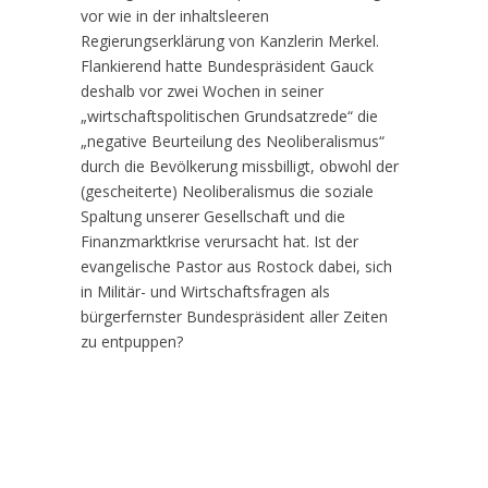
vor wie in der inhaltsleeren
Regierungserklärung von Kanzlerin Merkel.
Flankierend hatte Bundespräsident Gauck
deshalb vor zwei Wochen in seiner
„wirtschaftspolitischen Grundsatzrede“ die
„negative Beurteilung des Neoliberalismus“
durch die Bevölkerung missbilligt, obwohl der
(gescheiterte) Neoliberalismus die soziale
Spaltung unserer Gesellschaft und die
Finanzmarktkrise verursacht hat. Ist der
evangelische Pastor aus Rostock dabei, sich
in Militär- und Wirtschaftsfragen als
bürgerfernster Bundespräsident aller Zeiten
zu entpuppen?