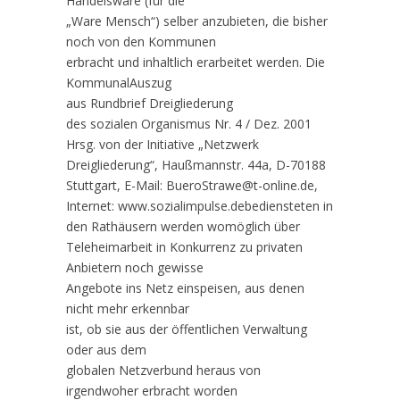
Handelsware (für die
„Ware Mensch“) selber anzubieten, die bisher
noch von den Kommunen
erbracht und inhaltlich erarbeitet werden. Die
KommunalAuszug
aus Rundbrief Dreigliederung
des sozialen Organismus Nr. 4 / Dez. 2001
Hrsg. von der Initiative „Netzwerk
Dreigliederung“, Haußmannstr. 44a, D-70188
Stuttgart, E-Mail: BueroStrawe@t-online.de,
Internet: www.sozialimpulse.debediensteten in
den Rathäusern werden womöglich über
Teleheimarbeit in Konkurrenz zu privaten
Anbietern noch gewisse
Angebote ins Netz einspeisen, aus denen
nicht mehr erkennbar
ist, ob sie aus der öffentlichen Verwaltung
oder aus dem
globalen Netzverbund heraus von
irgendwoher erbracht worden