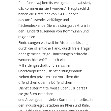
Rundfunk u.a.) bereits weitgehend privatisiert,
d.h. kommerzialisiert wurden.1 Hauptsächlich
haben die Betreiber von GATS jedoch
das umfassende, vielfältige und
flächendeckende Dienstleistungsspektrum in
den Hunderttausenden von Kommunen und
regionalen
Einrichtungen weltweit im Visier, die bislang
durch die öffentliche Hand, durch freie Träger
oder gemeinnützige Einrichtungen erbracht
werden: hier eröffnet sich ein
Milliardengeschäft und ein schier
unerschöpflicher „Dienstleistungsmarkt“.
Neben den privaten sind vor allem die
öffentlichen oder halböffentlichen
Dienstleister mit teilweise über 60% derzeit
die größten Branchen
und Arbeitgeber in vielen Kommunen, selbst in
den Industriegroßstädten an Rhein und Ruhr.
(In Recklinghausen sind beispielsweise nach