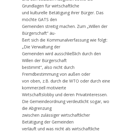
Grundlagen für wirtschaftliche
und kulturelle Betätigung ihrer Bürger. Das
möchte GATS den
Gemeinden streitig machen. Zum „Willen der
Bürgerschaft“ äu-
ßert sich die Kommunalverfassung wie folgt:
„Die Verwaltung der
Gemeinden wird ausschließlich durch den
Willen der Bürgerschaft
bestimmt“, also nicht durch
Fremdbestimmung von außen oder
von oben, z.B. durch die WTO oder durch eine
kommerziell motivierte
Wirtschaftslobby und deren Privatinteressen.
Die Gemeindeordnung verdeutlicht sogar, wo
die Abgrenzung
zwischen zulässiger wirtschaftlicher
Betätigung der Gemeinden
verläuft und was nicht als wirtschaftliche