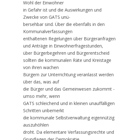
Wohl der Einwohner
in Gefahr ist und die Auswirkungen und
Zwecke von GATS unü-
bersehbar sind. Über die ebenfalls in den
Kommunalverfassungen
enthaltenen Regelungen über Bürgeranfragen
und Anträge in Einwohnerfragestunden,
über Bürgerbegehren und Bürgerentscheid
sollten die kommunalen Räte und Kreistage
von ihren wachen
Bürgern zur Unterrichtung veranlasst werden
über das, was auf
die Bürger und das Gemeinwesen zukommt -
umso mehr, wenn
GATS schleichend und in kleinen unauffälligen
Schritten unbemerkt
die kommunale Selbstverwaltung eigennützig
auszuhöhlen
droht. Da elementare Verfassungsrechte und
Grundlagen der Demokratie