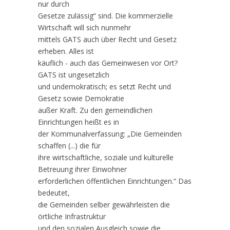
nur durch
Gesetze zulässig“ sind. Die kommerzielle
Wirtschaft will sich nunmehr
mittels GATS auch über Recht und Gesetz
erheben. Alles ist
käuflich - auch das Gemeinwesen vor Ort?
GATS ist ungesetzlich
und undemokratisch; es setzt Recht und
Gesetz sowie Demokratie
außer Kraft. Zu den gemeindlichen
Einrichtungen heißt es in
der Kommunalverfassung: „Die Gemeinden
schaffen (...) die für
ihre wirtschaftliche, soziale und kulturelle
Betreuung ihrer Einwohner
erforderlichen öffentlichen Einrichtungen.“ Das
bedeutet,
die Gemeinden selber gewährleisten die
örtliche Infrastruktur
und den sozialen Ausgleich sowie die