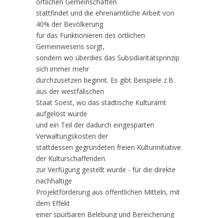
örtlichen Gemeinschaften
stattfindet und die ehrenamtliche Arbeit von
40% der Bevölkerung
für das Funktionieren des örtlichen
Gemeinwesens sorgt,
sondern wo überdies das Subsidiaritätsprinzip
sich immer mehr
durchzusetzen beginnt. Es gibt Beispiele z.B.
aus der westfälischen
Staat Soest, wo das städtische Kulturamt
aufgelöst wurde
und ein Teil der dadurch eingesparten
Verwaltungskosten der
stattdessen gegründeten freien Kulturinitiative
der Kulturschaffenden
zur Verfügung gestellt wurde - für die direkte
nachhaltige
Projektförderung aus öffentlichen Mitteln, mit
dem Effekt
einer spürbaren Belebung und Bereicherung