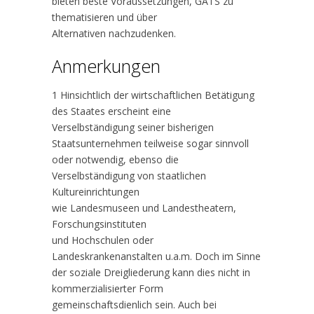
bieten beste Voraussetzungen, GATS zu
thematisieren und über
Alternativen nachzudenken.
Anmerkungen
1 Hinsichtlich der wirtschaftlichen Betätigung
des Staates erscheint eine
Verselbständigung seiner bisherigen
Staatsunternehmen teilweise sogar sinnvoll
oder notwendig, ebenso die
Verselbständigung von staatlichen
Kultureinrichtungen
wie Landesmuseen und Landestheatern,
Forschungsinstituten
und Hochschulen oder
Landeskrankenanstalten u.a.m. Doch im Sinne
der soziale Dreigliederung kann dies nicht in
kommerzialisierter Form
gemeinschaftsdienlich sein. Auch bei