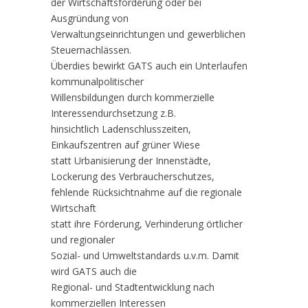
der Wirtschaftsförderung oder bei
Ausgründung von
Verwaltungseinrichtungen und gewerblichen
Steuernachlässen.
Überdies bewirkt GATS auch ein Unterlaufen
kommunalpolitischer
Willensbildungen durch kommerzielle
Interessendurchsetzung z.B.
hinsichtlich Ladenschlusszeiten,
Einkaufszentren auf grüner Wiese
statt Urbanisierung der Innenstädte,
Lockerung des Verbraucherschutzes,
fehlende Rücksichtnahme auf die regionale
Wirtschaft
statt ihre Förderung, Verhinderung örtlicher
und regionaler
Sozial- und Umweltstandards u.v.m. Damit
wird GATS auch die
Regional- und Stadtentwicklung nach
kommerziellen Interessen