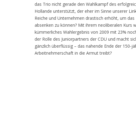
das Trio nicht gerade den Wahlkampf des erfolgreic
Hollande unterstützt, der eher im Sinne unserer Lin
Reiche und Unternehmen drastisch erhöht, um das R
absenken zu können? Mit ihrem neoliberalen Kurs wi
kümmerliches Wahlergebnis von 2009 mit 23% noch 
der Rolle des Juniorpartners der CDU und macht si
gänzlich überflüssig – das nahende Ende der 150-jähr
Arbeitnehmerschaft in die Armut treibt?