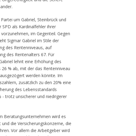
nander.
Partei um Gabriel, Steinbrück und
er SPD als Kardinalfehler ihrer
e vorzunehmen, im Gegenteil. Gegen
eht Sigmar Gabriel im Stile der
ung des Rentenniveaus, auf
ng des Rentenalters 67. Für
abriel lehnt eine Erhöhung des
 26 % ab, mit der das Rentenniveau
inausgezögert werden könnte. Im
zahlern, zusätzlich zu den 20% eine
icherung des Lebensstandards
 trotz unsicherer und niedrigerer
nem Beratungsunternehmen wird es
 und die Versicherungskonzerne, die
ühren. Vor allem die Arbeitgeber wird