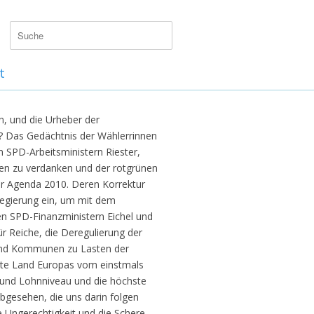
t
, und die Urheber der
? Das Gedächtnis der Wählerrinnen
 SPD-Arbeitsministern Riester,
en zu verdanken und der rotgrünen
er Agenda 2010. Deren Korrektur
Regierung ein, um mit dem
n SPD-Finanzministern Eichel und
r Reiche, die Deregulierung der
 und Kommunen zu Lasten der
chste Land Europas vom einstmals
- und Lohnniveau und die höchste
bgesehen, die uns darin folgen
le Ungerechtigkeit und die Schere