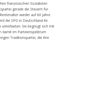
hen französischen Sozialisten
kspartei gerade die Steuern für
entenalter wieder auf 60 Jahre
rd die SPD in Deutschland ihr
unterbieten. Sie begnügt sich mit
ch damit im Parteienspektrum
igen Traditionspartei, die ihre