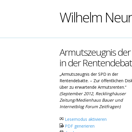
Wilhelm Neu
Armutszeugnis der
in der Rentendebat
„Armutszeugnis der SPD in der
Rentendebatte. – Zur öffentlichen Dis
über zu erwartende Armutsrenten.“
(September 2012, Recklinghäuser
Zeitung/Medienhaus Bauer und
Internetblog Forum Zeitfragen)
Lesemodus aktivieren
PDF generieren