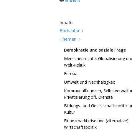
drucken
Inhalt:
Buchautor
Themen
Demokratie und soziale Frage
Menschenrechte, Globalisierung und
Welt-Politik
Europa
Umwelt und Nachhaltigkeit
Kommunalfinanzen, Selbstverwaltun
Privatisierung öff. Dienste
Bildungs- und Gesellschaftspolitik 
Kultur
Finanzmarktkrise und (alternative)
Wirtschaftspolitik