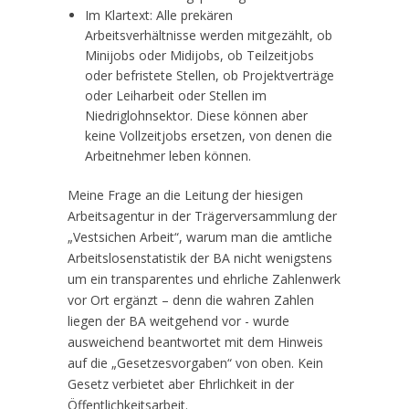
Im Klartext: Alle prekären
Arbeitsverhältnisse werden mitgezählt, ob
Minijobs oder Midijobs, ob Teilzeitjobs
oder befristete Stellen, ob Projektverträge
oder Leiharbeit oder Stellen im
Niedriglohnsektor. Diese können aber
keine Vollzeitjobs ersetzen, von denen die
Arbeitnehmer leben können.
Meine Frage an die Leitung der hiesigen
Arbeitsagentur in der Trägerversammlung der
„Vestsichen Arbeit“, warum man die amtliche
Arbeitslosenstatistik der BA nicht wenigstens
um ein transparentes und ehrliche Zahlenwerk
vor Ort ergänzt – denn die wahren Zahlen
liegen der BA weitgehend vor - wurde
ausweichend beantwortet mit dem Hinweis
auf die „Gesetzesvorgaben“ von oben. Kein
Gesetz verbietet aber Ehrlichkeit in der
Öffentlichkeitsarbeit.