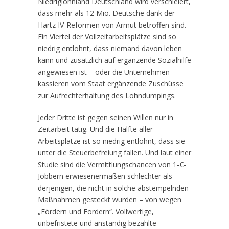
Niedriglohnland Deutschland wird verschleiert,
dass mehr als 12 Mio. Deutsche dank der
Hartz IV-Reformen von Armut betroffen sind.
Ein Viertel der Vollzeitarbeitsplätze sind so
niedrig entlohnt, dass niemand davon leben
kann und zusätzlich auf ergänzende Sozialhilfe
angewiesen ist – oder die Unternehmen
kassieren vom Staat ergänzende Zuschüsse
zur Aufrechterhaltung des Lohndumpings.
Jeder Dritte ist gegen seinen Willen nur in
Zeitarbeit tätig. Und die Hälfte aller
Arbeitsplätze ist so niedrig entlohnt, dass sie
unter die Steuerbefreiung fallen. Und laut einer
Studie sind die Vermittlungschancen von 1-€-
Jobbern erwiesenermaßen schlechter als
derjenigen, die nicht in solche abstempelnden
Maßnahmen gesteckt wurden – von wegen
„Fördern und Fordern“. Vollwertige,
unbefristete und anständig bezahlte