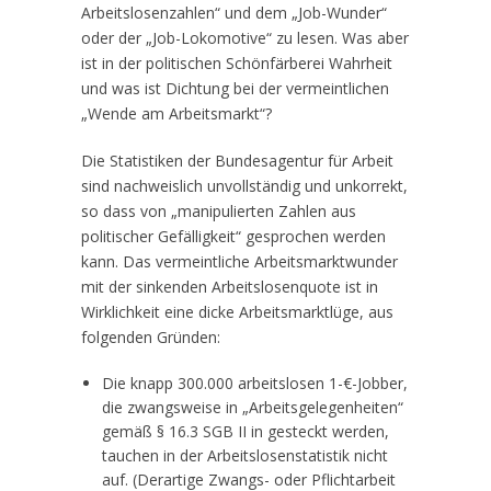
Arbeitslosenzahlen“ und dem „Job-Wunder“
oder der „Job-Lokomotive“ zu lesen. Was aber
ist in der politischen Schönfärberei Wahrheit
und was ist Dichtung bei der vermeintlichen
„Wende am Arbeitsmarkt“?
Die Statistiken der Bundesagentur für Arbeit
sind nachweislich unvollständig und unkorrekt,
so dass von „manipulierten Zahlen aus
politischer Gefälligkeit“ gesprochen werden
kann. Das vermeintliche Arbeitsmarktwunder
mit der sinkenden Arbeitslosenquote ist in
Wirklichkeit eine dicke Arbeitsmarktlüge, aus
folgenden Gründen:
Die knapp 300.000 arbeitslosen 1-€-Jobber,
die zwangsweise in „Arbeitsgelegenheiten“
gemäß § 16.3 SGB II in gesteckt werden,
tauchen in der Arbeitslosenstatistik nicht
auf. (Derartige Zwangs- oder Pflichtarbeit