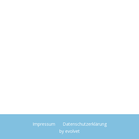
Impressum
Datenschutzerklärung
by
evolvet