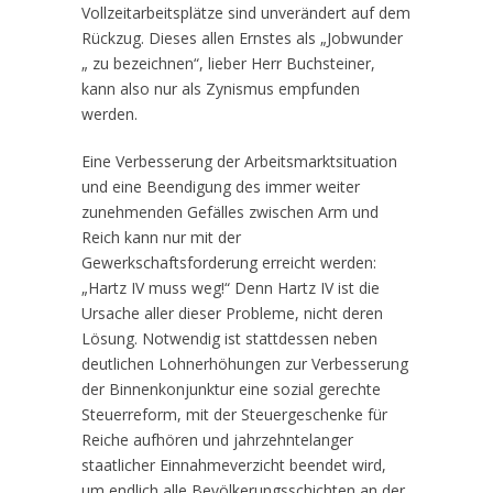
Vollzeitarbeitsplätze sind unverändert auf dem
Rückzug. Dieses allen Ernstes als „Jobwunder
„ zu bezeichnen“, lieber Herr Buchsteiner,
kann also nur als Zynismus empfunden
werden.
Eine Verbesserung der Arbeitsmarktsituation
und eine Beendigung des immer weiter
zunehmenden Gefälles zwischen Arm und
Reich kann nur mit der
Gewerkschaftsforderung erreicht werden:
„Hartz IV muss weg!“ Denn Hartz IV ist die
Ursache aller dieser Probleme, nicht deren
Lösung. Notwendig ist stattdessen neben
deutlichen Lohnerhöhungen zur Verbesserung
der Binnenkonjunktur eine sozial gerechte
Steuerreform, mit der Steuergeschenke für
Reiche aufhören und jahrzehntelanger
staatlicher Einnahmeverzicht beendet wird,
um endlich alle Bevölkerungsschichten an der