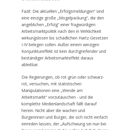
Fazit: Die aktuellen „Erfolgsmeldungen“ sind
eine einzige große „Mogelpackung“, die den
angeblichen „Erfolg“ einer fragwürdigen
Arbeitsmarktpolitik nach den in Wirklichkeit
wirkungslosen bis schädlichen Hartz-Gesetzen
I-IV belegen sollen. Außer einem winzigen
Konjunktureffekt ist kein durchgreifender und
beständiger Arbeitsmarkteffekt daraus
ableitbar.
Die Regierungen, ob rot-grün oder schwarz-
rot, versuchen, mit statistischen
Manipulationen eine „Wende am
Arbeitsmarkt“ vorzutäuschen - und die
komplette Medienlandschaft fällt darauf
herein. Nicht aber die wachen und
Bürgerinnen und Bürger, die sich nicht einfach
einreden lassen, der „Aufschwung sei nun bei