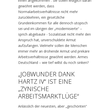
ihnen angekommen“. Sie sollen lediglich daran
gewöhnt werden, dass
Normalarbeitsverhältnisse nicht mehr
zurückkehren, ein gesetzliche
Grundeinkommen für alle dennoch utopisch
sei und im übrigen der „modernisierte“ –
sprich abgebaute - Sozialstaat nicht mehr den
Anspruch hat, unverschuldete Armut
aufzufangen. Vielmehr sollen die Menschen
immer mehr an drohende Armut und prekäre
Arbeitsverhältnisse gewöhnt werden. Armes
Deutschland – wie tief willst du noch sinken?
„JOBWUNDER DANK
HARTZ IV“ IST EINE
„ZYNISCHE
ARBEITSMARKTLÜGE“
Anlässlich der neuesten, aber „geschönten“