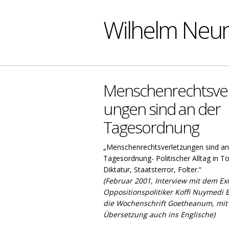
Wilhelm Neu
Menschenrechtsver
ungen sind an der
Tagesordnung
„Menschenrechtsverletzungen sind an
Tagesordnung- Politischer Alltag in T
Diktatur, Staatsterror, Folter.“
(Februar 2001, Interview mit dem Exi
Oppositionspolitiker Koffi Nuymedi E
die Wochenschrift Goetheanum, mit
Übersetzung auch ins Englische)